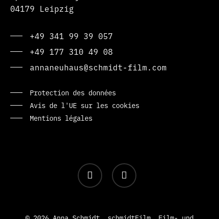
04179 Leipzig
+49 341 99 39 057
+49 177 310 49 08
annaneuhaus@schmidt-film.com
Protection des données
Avis de l'UE sur les cookies
Mentions légales
facebook
instagram
© 2026 Anna Schmidt. schmidtFilm. Film- und