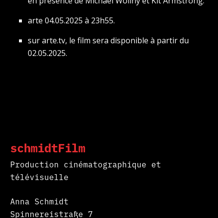
en présence de Michael Wollny et Kit Armstrong.
arte 04.05.2025 à 23h55.
sur arte.tv, le film sera disponible à partir du
02.05.2025.
schmidtFilm
Production cinématographique et
télévisuelle
Anna Schmidt
Spinnereistraße 7