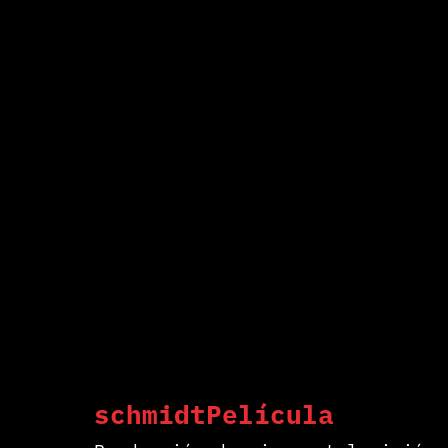
schmidtPelícula