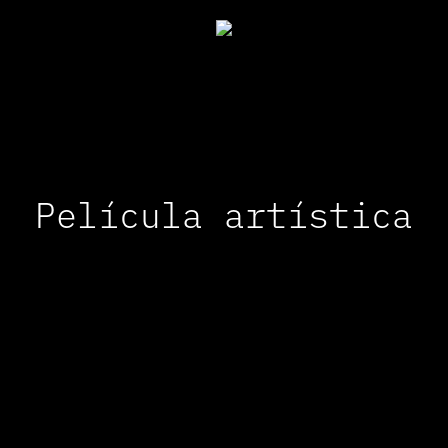
Película artística
errar