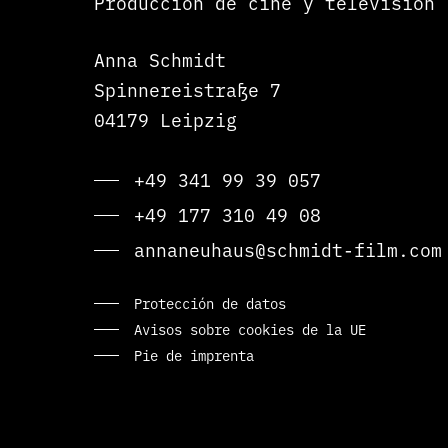
Producción de cine y televisión
Anna Schmidt
Spinnereistraße 7
04179 Leipzig
+49 341 99 39 057
+49 177 310 49 08
annaneuhaus@schmidt-film.com
Protección de datos
Avisos sobre cookies de la UE
Pie de imprenta